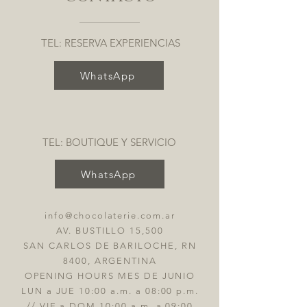
TEL: RESERVA EXPERIENCIAS
WhatsApp
TEL: BOUTIQUE Y SERVICIO
WhatsApp
info@chocolaterie.com.ar
AV. BUSTILLO 15,500
SAN CARLOS DE BARILOCHE, RN
8400, ARGENTINA
OPENING HOURS MES DE JUNIO
LUN a JUE 10:00 a.m. a 08:00 p.m.
// VIE a DOM 10:00 a.m. a 09:00