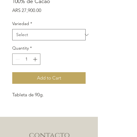
100% de Cacao
Price
ARS 27,900.00
Variedad
*
Quantity
*
Add to Cart
Tableta de 90g.
contacto