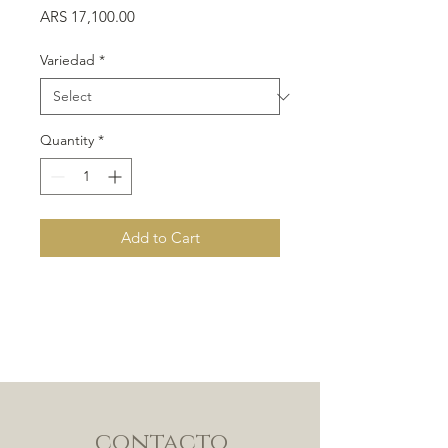
Price
ARS 17,100.00
Variedad
*
Quantity
*
Add to Cart
contacto