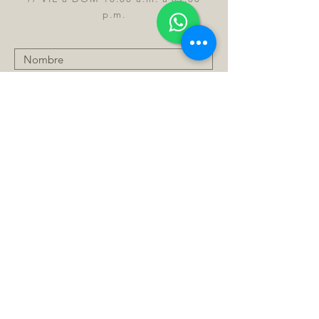
p.m.
Enviar