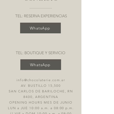
TEL: RESERVA EXPERIENCIAS
WhatsApp
TEL: BOUTIQUE Y SERVICIO
WhatsApp
info@chocolaterie.com.ar
AV. BUSTILLO 15,500
SAN CARLOS DE BARILOCHE, RN
8400, ARGENTINA
OPENING HOURS MES DE JUNIO
LUN a JUE 10:00 a.m. a 08:00 p.m.
// VIE a DOM 10:00 a.m. a 09:00