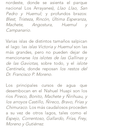
nordeste, donde se asienta el parque
nacional Los Arrayanes),
Llao Llao, San
Pedro y Huemul;
y profundos brazos:
Blest, Tristeza, Rincón, Última Esperanza,
Machete, Angostura, Huemul y
Campanario.
Varias islas de distintos tamaños salpican
el lago: las
islas Victoria y Huemul
son las
más grandes, pero no pueden dejar de
mencionarse
los islotes de las Gallinas y
de las Gaviotas,
sobre todo, y el
islote
Centinela
, donde reposan
los restos del
Dr. Francisco P. Moreno.
Los principales cursos de agua que
desembocan en el Nahuel Huapi son los
ríos
Pireco, Bonito, Machete y Ñirihuau, y
los arroyos Castillo, Ñireco, Bravo, Frías y
Chimuraco
. Los más caudalosos proceden
a su vez de otros lagos, tales como el
Espejo, Correntoso, Gallardo, Frías, Frey,
Moreno y Gutiérrez.