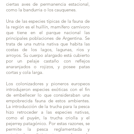
ciertas aves de permanencia estacional,
como la bandurria o los cauquenes.
Una de las especies típicas de la fauna de
la región es el huillín, mamífero carnívoro
que tiene en el parque nacional las
principales poblaciones de Argentina. Se
trata de una nutria nativa que habita las
costas de los lagos, lagunas, ríos y
arroyos. Su cuerpo alargado está cubierto
por un pelaje castaño con reflejos
anaranjados o rojizos, y posee patas
cortas y cola larga.
Los colonizadores y pioneros europeos
introdujeron especies exóticas con el fin
de embellecer lo que consideraban una
empobrecida fauna de estos ambientes.
La introducción de la trucha para la pesca
hizo retroceder a las especies nativas,
como el puyén, la trucha criolla y el
pejerrey patagónico. Por estas razones, se
permite la pesca reglamentada y