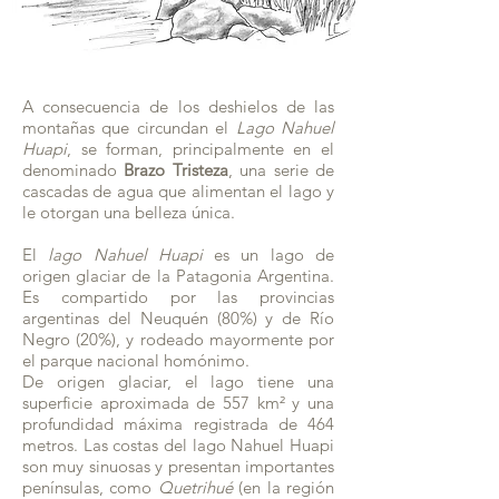
A consecuencia de los deshielos de las
montañas que circundan el
Lago Nahuel
Huapi
, se forman, principalmente en el
denominado
Brazo Tristeza
, una serie de
cascadas de agua que alimentan el lago y
le otorgan una belleza única.
El
lago Nahuel Huapi
es un lago de
origen glaciar de la Patagonia Argentina.
Es compartido por las provincias
argentinas del Neuquén (80%) y de Río
Negro (20%), y rodeado mayormente por
el parque nacional homónimo.
De origen glaciar, el lago tiene una
superficie aproximada de 557 km² y una
profundidad máxima registrada de 464
metros. Las costas del lago Nahuel Huapi
son muy sinuosas y presentan importantes
penínsulas, como
Quetrihué
(en la región