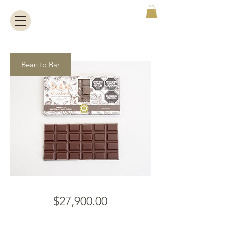
Bean to Bar
Price
$27,900.00