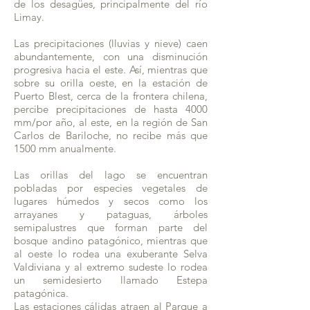
de los desagües, principalmente del río
Limay.
Las precipitaciones (lluvias y nieve) caen
abundantemente, con una disminución
progresiva hacia el este. Así, mientras que
sobre su orilla oeste, en la estación de
Puerto Blest, cerca de la frontera chilena,
percibe precipitaciones de hasta 4000
mm/por año, al este, en la región de San
Carlos de Bariloche, no recibe más que
1500 mm anualmente.
Las orillas del lago se encuentran
pobladas por especies vegetales de
lugares húmedos y secos como los
arrayanes y pataguas, árboles
semipalustres que forman parte del
bosque andino patagónico, mientras que
al oeste lo rodea una exuberante Selva
Valdiviana y al extremo sudeste lo rodea
un semidesierto llamado Estepa
patagónica.
Las estaciones cálidas atraen al Parque a